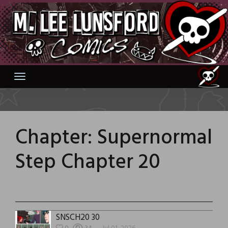
Skip
to
content
Chapter:
Supernormal
Step Chapter 20
SNSCH20 30