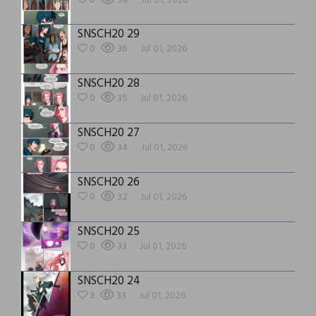
0
34
Jul 01, 2026
SNSCH20 29
0
36
Jul 01, 2026
SNSCH20 28
0
35
Jul 01, 2026
SNSCH20 27
0
34
Jul 01, 2026
SNSCH20 26
0
32
Jul 01, 2026
SNSCH20 25
0
33
Jul 01, 2026
SNSCH20 24
3
33
Jul 01, 2026